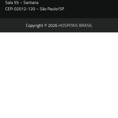
Sala 55 – Santana
CEP: 02012-120 – São Paulo/SP
Copyright © 2026
HOSPITAIS BRASIL