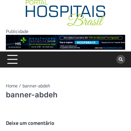
Skip
to
content
Publicidade
Home
banner-abdeh
banner-abdeh
Deixe um comentário