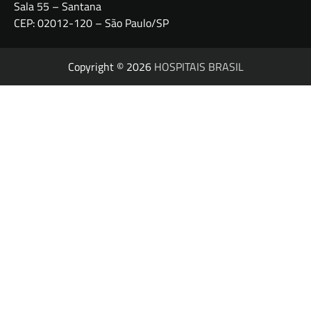
Sala 55 – Santana
CEP: 02012-120 – São Paulo/SP
Copyright © 2026
HOSPITAIS BRASIL