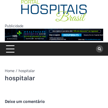
Skip
to
content
Publicidade
Home
hospitalar
hospitalar
Deixe um comentário