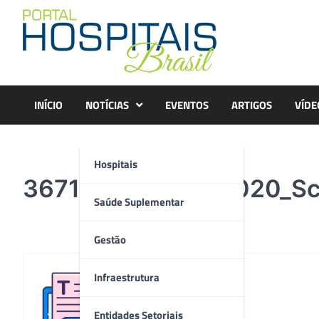
Skip
to
content
INÍCIO
NOTÍCIAS
EVENTOS
ARTIGOS
VÍDE
Hospitais
36710541008092020_Scr
Saúde Suplementar
Gestão
Infraestrutura
Redação
Entidades Setoriais