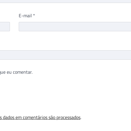
E-mail
*
que eu comentar.
s dados em comentários são processados
.