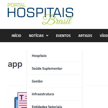
Skip
to
content
INÍCIO
NOTÍCIAS
EVENTOS
ARTIGOS
VÍDE
Hospitais
app
Saúde Suplementar
Gestão
Infraestrutura
Redação
Entidades Setoriais