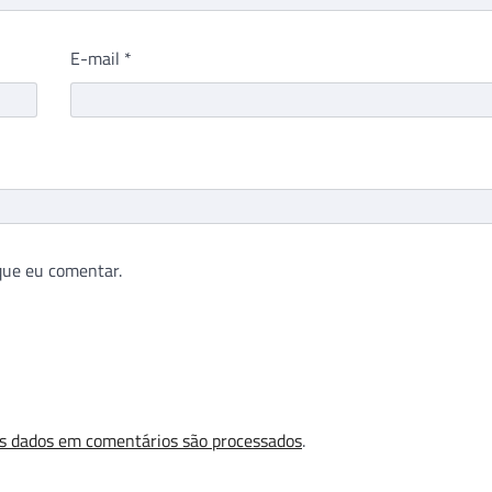
E-mail
*
que eu comentar.
s dados em comentários são processados
.