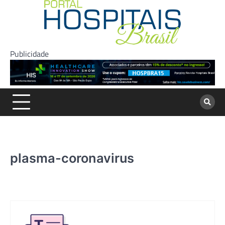
Skip
to
content
Publicidade
plasma-coronavirus