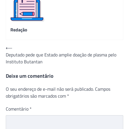
Redação
Navegação
⟵
Deputado pede que Estado amplie doação de plasma pelo
de
Instituto Butantan
Post
Deixe um comentário
O seu endereço de e-mail não será publicado.
Campos
obrigatórios são marcados com
*
Comentário
*