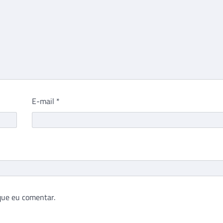
E-mail
*
que eu comentar.