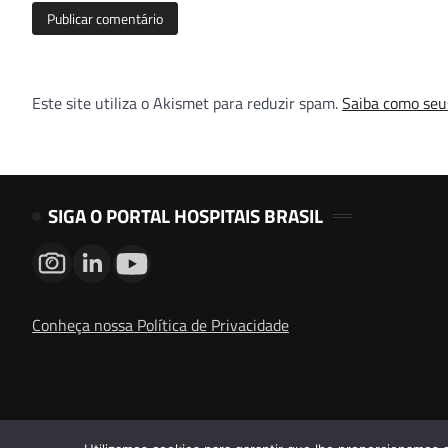
Este site utiliza o Akismet para reduzir spam.
Saiba como seu
SIGA O PORTAL HOSPITAIS BRASIL
Conheça nossa Política de Privacidade