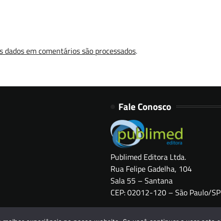
s dados em comentários são processados
.
Fale Conosco
Publimed Editora Ltda.
Rua Felipe Gadelha, 104
Sala 55 – Santana
CEP: 02012-120 – São Paulo/SP