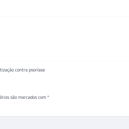
ização contra psoríase
órios são marcados com
*