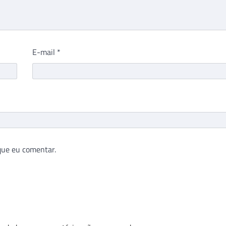
E-mail
*
que eu comentar.