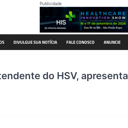
Publicidade
OS
DIVULGUE SUA NOTÍCIA
FALE CONOSCO
ANUNCIE
endente do HSV, apresenta