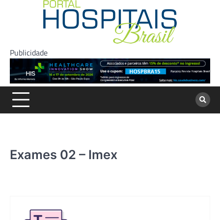
Skip
to
content
Publicidade
Exames 02 – Imex