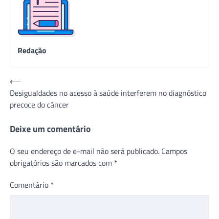
Redação
Navegação
⟵
Desigualdades no acesso à saúde interferem no diagnóstico
de
precoce do câncer
Post
Deixe um comentário
O seu endereço de e-mail não será publicado.
Campos
obrigatórios são marcados com
*
Comentário
*