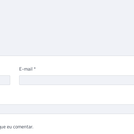
E-mail
*
que eu comentar.