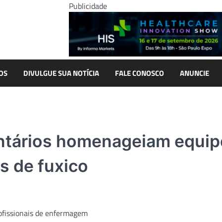
Publicidade
OS
DIVULGUE SUA NOTÍCIA
FALE CONOSCO
ANUNCIE
ntários homenageiam equip
s de fuxico
rofissionais de enfermagem