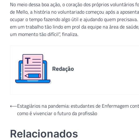
No meio dessa boa ação, o coração dos próprios voluntários fo
de Mello, a história no voluntariado começou após a aposenta
ocupar o tempo fazendo algo útil e ajudando quem precisava
em um trabalho tão lindo em prol da equipe na área de saúd
um momento tão difícil”, finaliza.
Redação
Navegação
⟵
Estagiários na pandemia: estudantes de Enfermagem con
como é vivenciar o futuro da profissão
de
Post
Relacionados