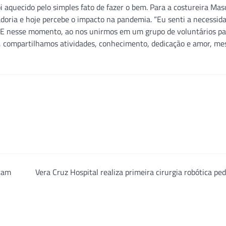
i aquecido pelo simples fato de fazer o bem. Para a costureira Mas
doria e hoje percebe o impacto na pandemia. “Eu senti a necessid
. E nesse momento, ao nos unirmos em um grupo de voluntários pa
e, compartilhamos atividades, conhecimento, dedicação e amor, 
tam
Vera Cruz Hospital realiza primeira cirurgia robótica ped