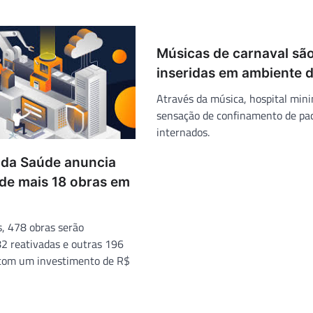
Músicas de carnaval sã
inseridas em ambiente 
Através da música, hospital mini
sensação de confinamento de pa
internados.
o da Saúde anuncia
de mais 18 obras em
s, 478 obras serão
2 reativadas e outras 196
 com um investimento de R$