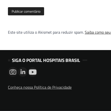
Este site utiliza o Akismet para reduzir spam.
Saiba como seu
SIGA O PORTAL HOSPITAIS BRASIL
Conheça nossa Política de Privacidade