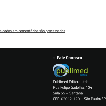
s dados em comentários são processados
.
Fale Conosco
Publimed Editora Ltda.
Rua Felipe Gadelha, 104
Sala 55 – Santana
CEP: 02012-120 – São Paulo/SP