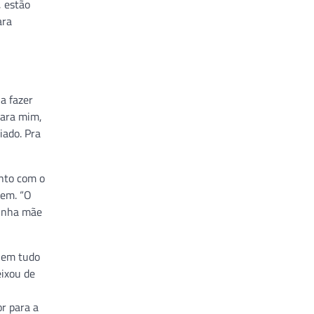
, estão
ara
a fazer
Para mim,
iado. Pra
unto com o
gem. “O
minha mãe
 em tudo
eixou de
or para a