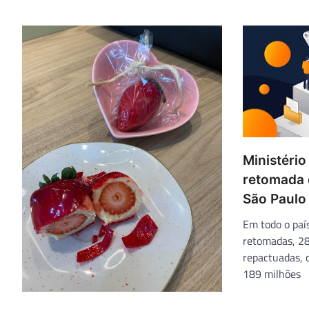
Ministéri
retomada 
São Paulo
Em todo o paí
retomadas, 28
repactuadas,
189 milhões