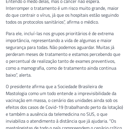
Entendo o medo delas, mas o câncer não espera.
Interromper o tratamento é um risco muito grande, maior
do que contrair o vírus, já que os hospitais estão seguindo
todos os protocolos sanitários”, afirma o médico.
Para ele, incluí-las nos grupos prioritários é de extrema
importância, representando a vida de algumas e maior
segurança para todas. Não podemos aguardar. Muitas já
perderam meses de tratamento e estamos percebendo que
o percentual de realização tanto de exames preventivos,
como a mamografia, como de tratamento ainda continua
baixo”, alerta.
O presidente afirma que a Sociedade Brasileira de
Mastologia como um todo entende a imprevisibilidade da
vacinação em massa, o cenário das unidades ainda sob os
efeitos dos casos de Covid-19 (trabalhando perto da lotação)
e também a ausência da telemedicina no SUS, o que
inviabiliza o atendimento à distância que já ajudaria. “Os
mastologistas de todo o país compreendem o cenário crítico