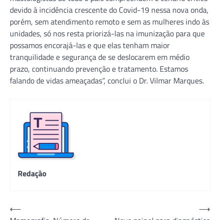
devido à incidência crescente do Covid-19 nessa nova onda,
porém, sem atendimento remoto e sem as mulheres indo às
unidades, só nos resta priorizá-las na imunização para que
possamos encorajá-las e que elas tenham maior
tranquilidade e segurança de se deslocarem em médio
prazo, continuando prevenção e tratamento. Estamos
falando de vidas ameaçadas”, conclui o Dr. Vilmar Marques.
Redação
Navegação
⟵
⟶