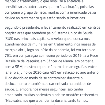
manter o tratamento, o que mobiliza a entidade é
sensibilizar as autoridades quanto à vacinação, pois elas
compõem o grupo de risco, muitas com a imunidade baixa
devido ao tratamento que estão sendo submetidas.
Segundo o presidente, o levantamento realizado em centros
hospitalares que atendem pelo Sistema Único de Saúde
(SUS) nas principais capitais, revelou que a queda nos
atendimentos de mulheres em tratamento, nos meses de
março e abril, logo no início da pandemia, foi em torno de
75%, em comparação ao mesmo período de 2019. Já a Rede
Brasileira de Pesquisa em Câncer de Mama, em parceria
com a SBM, mostrou que o número de mamografias entre
janeiro a julho de 2020 caiu 45% em relação ao ano anterior.
Tudo devido ao medo de se contaminar durante o
deslocamento e também ao dar entrada na unidade de
saúde. E, embora nos meses seguintes isso tenha
amenizado, muitas pacientes ainda se mantêm resistentes.
“Não sabíamos que a pandemia duraria tanto tempo.