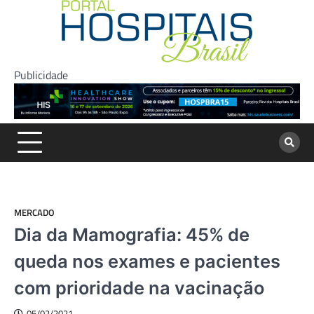
Skip
to
content
Publicidade
MERCADO
Dia da Mamografia: 45% de
queda nos exames e pacientes
com prioridade na vacinação
05/02/2021