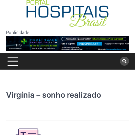
Skip
to
content
Publicidade
Virgínia – sonho realizado