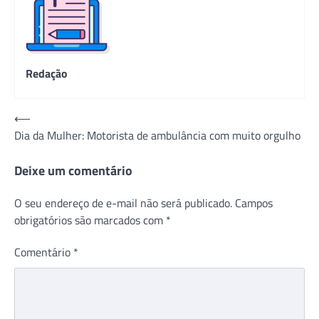
Redação
Navegação
⟵
Dia da Mulher: Motorista de ambulância com muito orgulho
de
Post
Deixe um comentário
O seu endereço de e-mail não será publicado.
Campos
obrigatórios são marcados com
*
Comentário
*