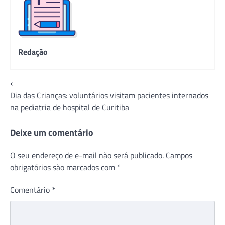
Redação
Navegação
⟵
Dia das Crianças: voluntários visitam pacientes internados
de
na pediatria de hospital de Curitiba
Post
Deixe um comentário
O seu endereço de e-mail não será publicado.
Campos
obrigatórios são marcados com
*
Comentário
*