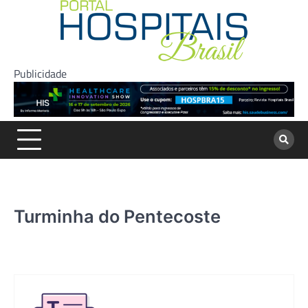
Skip
to
content
Publicidade
Turminha do Pentecoste