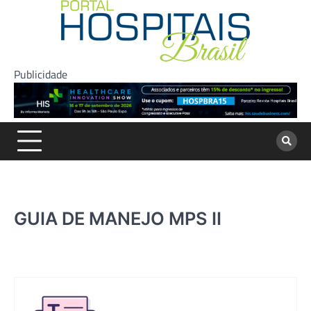
Skip
to
content
Publicidade
GUIA DE MANEJO MPS II