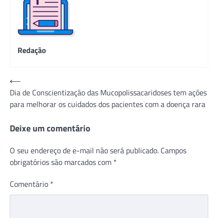
Redação
Navegação
⟵
Dia de Conscientização das Mucopolissacaridoses tem ações
de
para melhorar os cuidados dos pacientes com a doença rara
Post
Deixe um comentário
O seu endereço de e-mail não será publicado.
Campos
obrigatórios são marcados com
*
Comentário
*