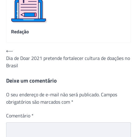
Redação
Navegação
⟵
Dia de Doar 2021 pretende fortalecer cultura de doações no
de
Brasil
Post
Deixe um comentário
O seu endereço de e-mail não será publicado.
Campos
obrigatórios são marcados com
*
Comentário
*