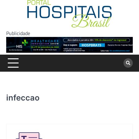
Skip
to
content
Publicidade
infeccao