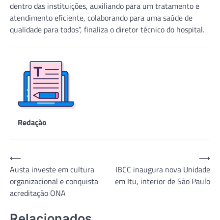
dentro das instituições, auxiliando para um tratamento e
atendimento eficiente, colaborando para uma saúde de
qualidade para todos”, finaliza o diretor técnico do hospital.
Redação
Navegação
⟵
⟶
Austa investe em cultura
IBCC inaugura nova Unidade
de
organizacional e conquista
em Itu, interior de São Paulo
Post
acreditação ONA
Relacionados