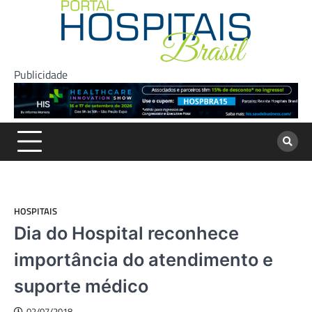
Skip
to
content
Publicidade
HOSPITAIS
Dia do Hospital reconhece
importância do atendimento e
suporte médico
02/07/2018