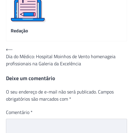
Redação
Navegação
⟵
Dia do Médico: Hospital Moinhos de Vento homenageia
de
profissionais na Galeria da Excelência
Post
Deixe um comentário
O seu endereço de e-mail não será publicado.
Campos
obrigatórios são marcados com
*
Comentário
*