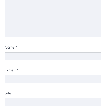
Nome
*
E-mail
*
Site