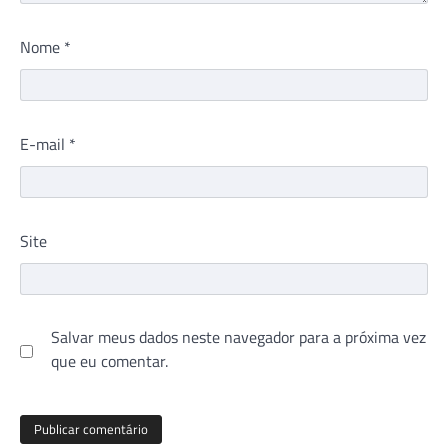
Nome
*
E-mail
*
Site
Salvar meus dados neste navegador para a próxima vez
que eu comentar.