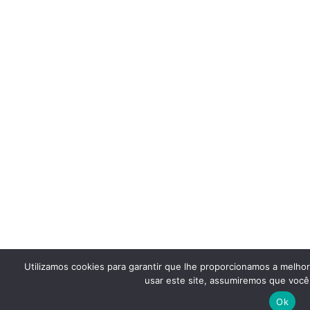
Utilizamos cookies para garantir que lhe proporcionamos a melho
usar este site, assumiremos que você 
Ok