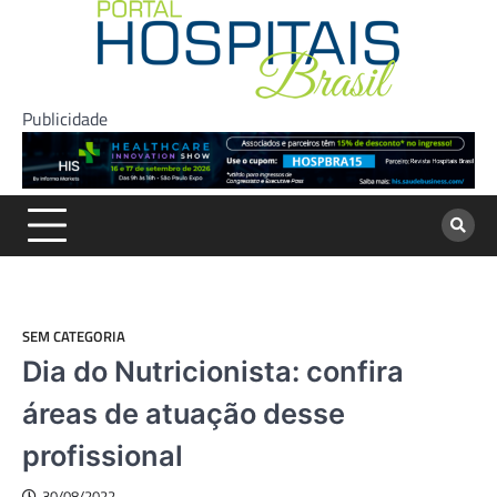
Skip
to
content
Publicidade
SEM CATEGORIA
Dia do Nutricionista: confira
áreas de atuação desse
profissional
30/08/2022