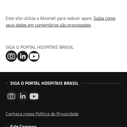
Este site utiliza o Akismet para reduzir spam.
Saiba como
seus dados em comentários são processados
.
SIGA O PORTAL HOSPITAIS BRASIL
SIGA O PORTAL HOSPITAIS BRASIL
Conheça nossa Política de Privacidade
Fale Conosco