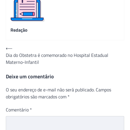
Redação
Navegação
⟵
Dia do Obstetra é comemorado no Hospital Estadual
de
Materno-Infantil
Post
Deixe um comentário
O seu endereço de e-mail não será publicado.
Campos
obrigatórios são marcados com
*
Comentário
*