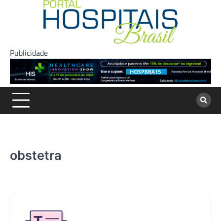
Skip
to
content
Publicidade
obstetra