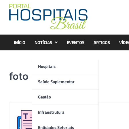
Skip
to
content
INÍCIO
NOTÍCIAS
EVENTOS
ARTIGOS
VÍDE
Hospitais
foto
Saúde Suplementar
Gestão
Infraestrutura
Redação
Entidades Setoriais