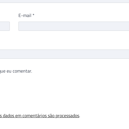
E-mail
*
que eu comentar.
s dados em comentários são processados
.