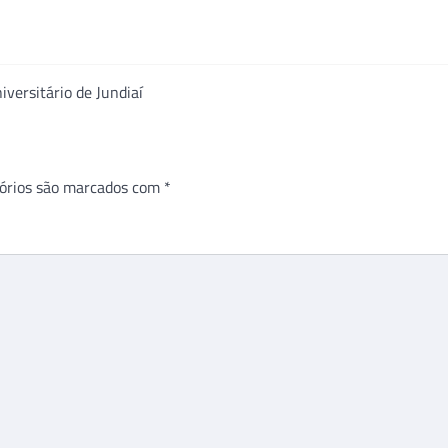
versitário de Jundiaí
órios são marcados com
*