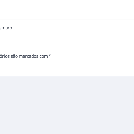
zembro
órios são marcados com
*