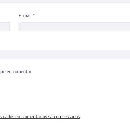
E-mail
*
que eu comentar.
s dados em comentários são processados
.