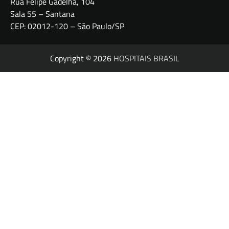
Rua Felipe Gadelha, 104
Sala 55 – Santana
CEP: 02012-120 – São Paulo/SP
Copyright © 2026
HOSPITAIS BRASIL