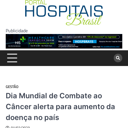
Skip
to
content
Publicidade
GESTÃO
Dia Mundial de Combate ao
Câncer alerta para aumento da
doença no país
01/02/2023