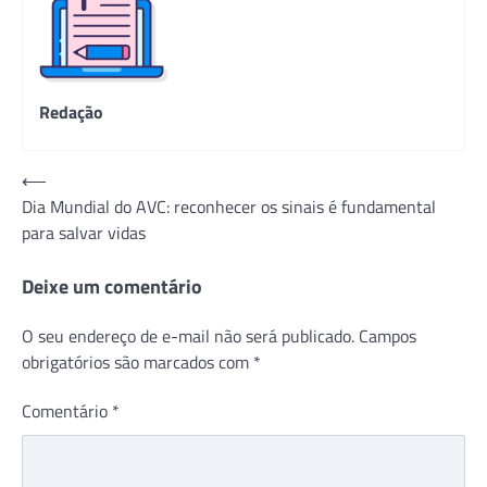
Redação
Navegação
⟵
Dia Mundial do AVC: reconhecer os sinais é fundamental
de
para salvar vidas
Post
Deixe um comentário
O seu endereço de e-mail não será publicado.
Campos
obrigatórios são marcados com
*
Comentário
*