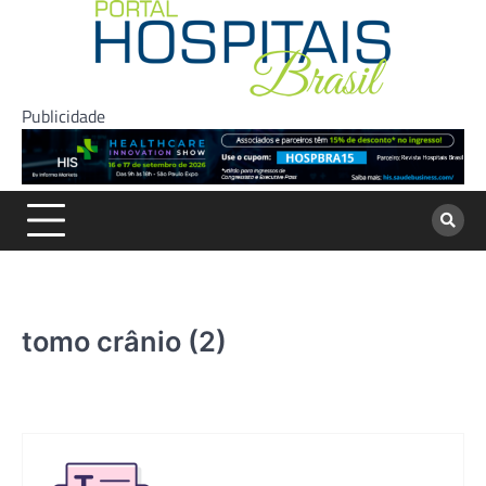
Skip
to
content
Publicidade
tomo crânio (2)