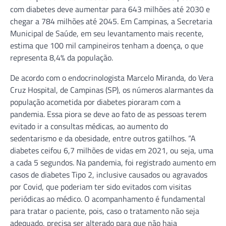
com diabetes deve aumentar para 643 milhões até 2030 e
chegar a 784 milhões até 2045. Em Campinas, a Secretaria
Municipal de Saúde, em seu levantamento mais recente,
estima que 100 mil campineiros tenham a doença, o que
representa 8,4% da população.
De acordo com o endocrinologista Marcelo Miranda, do Vera
Cruz Hospital, de Campinas (SP), os números alarmantes da
população acometida por diabetes pioraram com a
pandemia. Essa piora se deve ao fato de as pessoas terem
evitado ir a consultas médicas, ao aumento do
sedentarismo e da obesidade, entre outros gatilhos. “A
diabetes ceifou 6,7 milhões de vidas em 2021, ou seja, uma
a cada 5 segundos. Na pandemia, foi registrado aumento em
casos de diabetes Tipo 2, inclusive causados ou agravados
por Covid, que poderiam ter sido evitados com visitas
periódicas ao médico. O acompanhamento é fundamental
para tratar o paciente, pois, caso o tratamento não seja
adequado, precisa ser alterado para que não haja