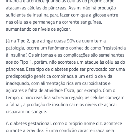
infância e acontece quando as células do próprio corpo
atacam as células do pâncreas. Assim, não há produção
suficiente de insulina para fazer com que a glicose entre
nas células e permaneça na corrente sanguínea,
aumentando os níveis de açúcar.
Já na Tipo 2, que atinge quase 90% de quem tem a
patologia, ocorre um fenômeno conhecido como “resistência
à insulina”. Os sintomas e as complicações são semelhantes
aos do Tipo 1, porém, não acontece um ataque às células do
pâncreas. Esse tipo de diabetes pode ser provocado por uma
predisposição genética combinada a um estilo de vida
inadequado, com alimentação rica em carboidratos e
açúcares e falta de atividade física, por exemplo. Com o
tempo, o pâncreas fica sobrecarregado, as células começam
a falhar, a produção de insulina cai e os níveis de açúcar
disparam no sangue.
A diabetes gestacional, como o próprio nome diz, acontece
durante a gravidez. É uma condição caracterizada pela