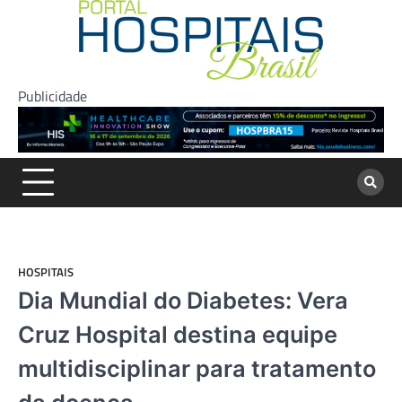
Skip
to
content
Publicidade
HOSPITAIS
Dia Mundial do Diabetes: Vera
Cruz Hospital destina equipe
multidisciplinar para tratamento