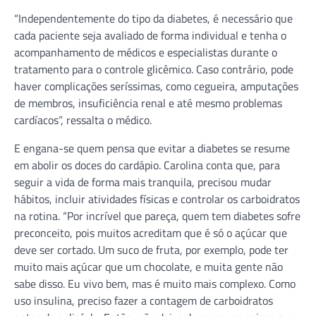
“Independentemente do tipo da diabetes, é necessário que
cada paciente seja avaliado de forma individual e tenha o
acompanhamento de médicos e especialistas durante o
tratamento para o controle glicêmico. Caso contrário, pode
haver complicações seríssimas, como cegueira, amputações
de membros, insuficiência renal e até mesmo problemas
cardíacos”, ressalta o médico.
E engana-se quem pensa que evitar a diabetes se resume
em abolir os doces do cardápio. Carolina conta que, para
seguir a vida de forma mais tranquila, precisou mudar
hábitos, incluir atividades físicas e controlar os carboidratos
na rotina. “Por incrível que pareça, quem tem diabetes sofre
preconceito, pois muitos acreditam que é só o açúcar que
deve ser cortado. Um suco de fruta, por exemplo, pode ter
muito mais açúcar que um chocolate, e muita gente não
sabe disso. Eu vivo bem, mas é muito mais complexo. Como
uso insulina, preciso fazer a contagem de carboidratos