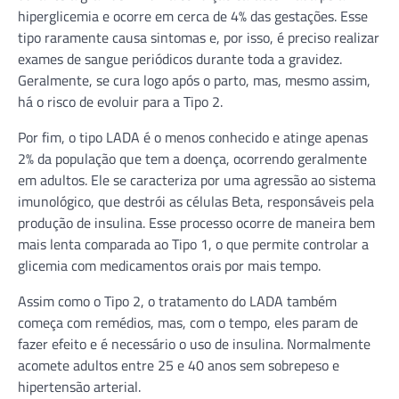
hiperglicemia e ocorre em cerca de 4% das gestações. Esse
tipo raramente causa sintomas e, por isso, é preciso realizar
exames de sangue periódicos durante toda a gravidez.
Geralmente, se cura logo após o parto, mas, mesmo assim,
há o risco de evoluir para a Tipo 2.
Por fim, o tipo LADA é o menos conhecido e atinge apenas
2% da população que tem a doença, ocorrendo geralmente
em adultos. Ele se caracteriza por uma agressão ao sistema
imunológico, que destrói as células Beta, responsáveis pela
produção de insulina. Esse processo ocorre de maneira bem
mais lenta comparada ao Tipo 1, o que permite controlar a
glicemia com medicamentos orais por mais tempo.
Assim como o Tipo 2, o tratamento do LADA também
começa com remédios, mas, com o tempo, eles param de
fazer efeito e é necessário o uso de insulina. Normalmente
acomete adultos entre 25 e 40 anos sem sobrepeso e
hipertensão arterial.