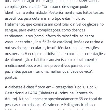
dos níveis de açúcar no sangue, o que pode trazer várias
complicações à saúde. “Um exame de sangue pode
identificar a enfermidade. Posteriormente, são feitos testes
específicos para determinar o tipo e dar início ao
tratamento, que consiste em controlar o nível de glicose no
sangue, para evitar complicações, como doenças
cardiovasculares (como infarto do miocárdio, acidente
vascular cerebral, insuficiência cardíaca), lesões da retina e
outras doenças oculares, insuficiência renal e alterações
nos nervos. A equipe multidisciplinar concilia as orientações
de alimentação e hábitos saudáveis com os tratamentos
medicamentosos e exames preventivos para que os
pacientes possam ter uma melhor qualidade de vida”,
pontua.
A diabetes é classificada em 4 categorias: Tipo 1, Tipo 2,
Gestacional e LADA (Diabetes Autoimune Latente do
Adulto). A tipo 1 acomete aproximadamente 5% do total de
pessoas com a doença. Geralmente é diagnosticada na