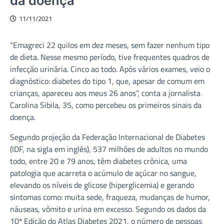
da doença
11/11/2021
“Emagreci 22 quilos em dez meses, sem fazer nenhum tipo
de dieta. Nesse mesmo período, tive frequentes quadros de
infecção urinária. Cinco ao todo. Após vários exames, veio o
diagnóstico: diabetes do tipo 1, que, apesar de comum em
crianças, apareceu aos meus 26 anos”, conta a jornalista
Carolina Sibila, 35, como percebeu os primeiros sinais da
doença.
Segundo projeção da Federação Internacional de Diabetes
(IDF, na sigla em inglês), 537 milhões de adultos no mundo
todo, entre 20 e 79 anos, têm diabetes crônica, uma
patologia que acarreta o acúmulo de açúcar no sangue,
elevando os níveis de glicose (hiperglicemia) e gerando
sintomas como: muita sede, fraqueza, mudanças de humor,
náuseas, vômito e urina em excesso. Segundo os dados da
10ª Edição do Atlas Diabetes 2021, o número de pessoas