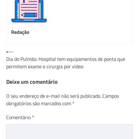
Redação
Navegação
⟵
Dia do Pulmão: Hospital tem equipamentos de ponta que
de
permitem exame e cirurgia por vídeo
Post
Deixe um comentário
O seu endereço de e-mail não será publicado.
Campos
obrigatórios são marcados com
*
Comentário
*