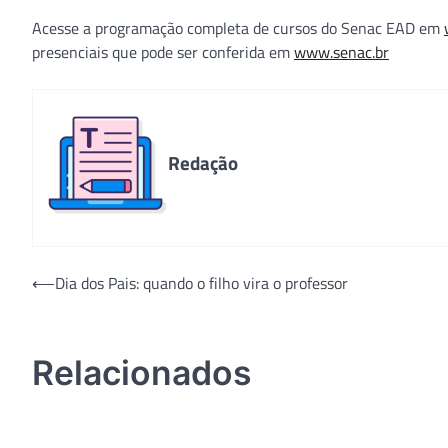
Acesse a programação completa de cursos do Senac EAD em
presenciais que pode ser conferida em
www.senac.br
Redação
Navegação
⟵
Dia dos Pais: quando o filho vira o professor
de
Post
Relacionados