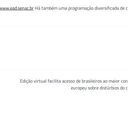
www.ead.senac.br
Há também uma programação diversificada de c
Edição virtual facilita acesso de brasileiros ao maior co
europeu sobre distúrbios do 