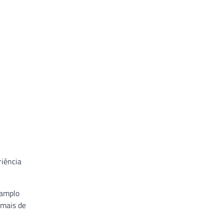
riência
 amplo
 mais de