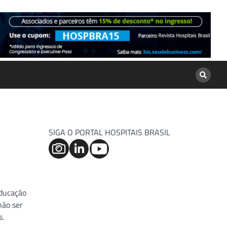
SIGA O PORTAL HOSPITAIS BRASIL
educação
não ser
s.