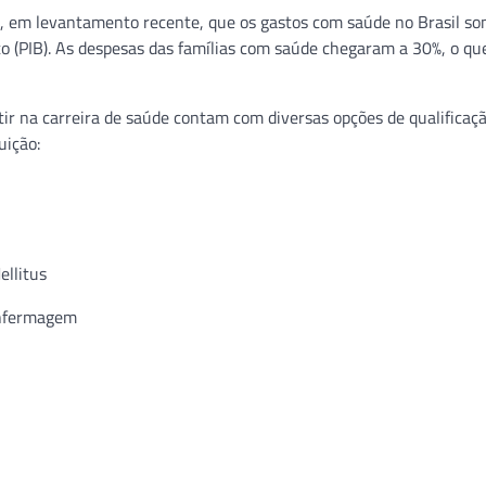
onta, em levantamento recente, que os gastos com saúde no Brasil 
to (PIB). As despesas das famílias com saúde chegaram a 30%, o q
ir na carreira de saúde contam com diversas opções de qualificaç
uição:
ellitus
Enfermagem