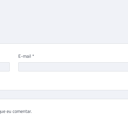
E-mail
*
que eu comentar.