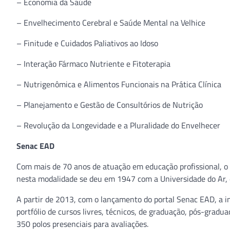
– Economia da Saúde
– Envelhecimento Cerebral e Saúde Mental na Velhice
– Finitude e Cuidados Paliativos ao Idoso
– Interação Fármaco Nutriente e Fitoterapia
– Nutrigenômica e Alimentos Funcionais na Prática Clínica
– Planejamento e Gestão de Consultórios de Nutrição
– Revolução da Longevidade e a Pluralidade do Envelhecer
Senac EAD
Com mais de 70 anos de atuação em educação profissional, o Se
nesta modalidade se deu em 1947 com a Universidade do Ar, e
A partir de 2013, com o lançamento do portal Senac EAD, a i
portfólio de cursos livres, técnicos, de graduação, pós-gradu
350 polos presenciais para avaliações.