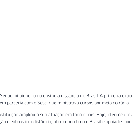
nac foi pioneiro no ensino a distância no Brasil. A primeira expe
m parceria com o Sesc, que ministrava cursos por meio do rádio.
nstituição ampliou a sua atuação em todo o país. Hoje, oferece um
ação e extensão a distância, atendendo todo o Brasil e apoiados por