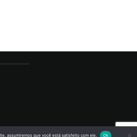
ite, assumiremos que você está satisfeito com ele.
Ok