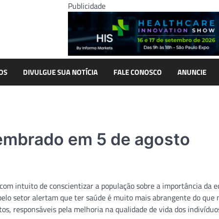
Publicidade
OS
DIVULGUE SUA NOTÍCIA
FALE CONOSCO
ANUNCIE
lembrado em 5 de agosto
com intuito de conscientizar a população sobre a importância da 
pelo setor alertam que ter saúde é muito mais abrangente do que 
s, responsáveis pela melhoria na qualidade de vida dos indivíduo