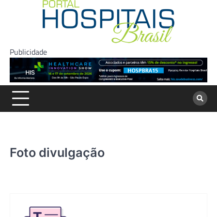
Skip
to
content
Publicidade
Foto divulgação