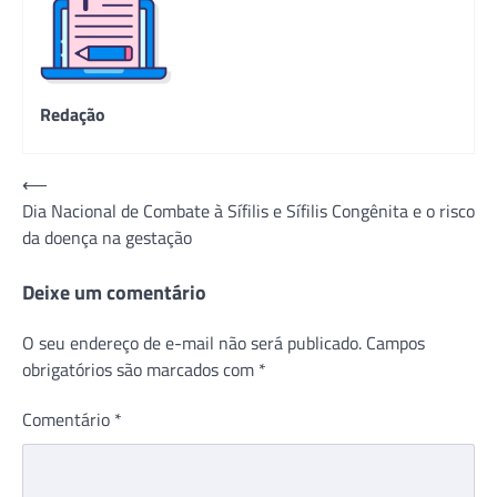
Redação
Navegação
⟵
Dia Nacional de Combate à Sífilis e Sífilis Congênita e o risco
de
da doença na gestação
Post
Deixe um comentário
O seu endereço de e-mail não será publicado.
Campos
obrigatórios são marcados com
*
Comentário
*