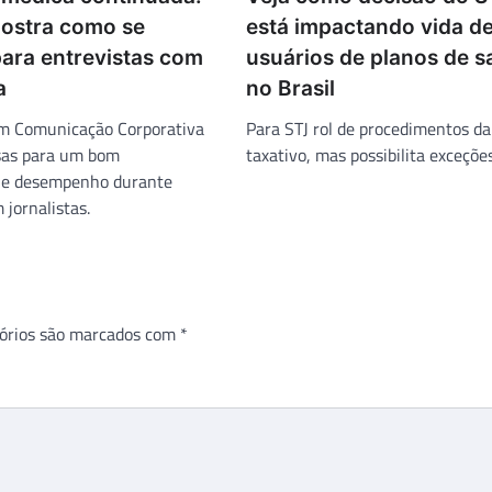
ostra como se
está impactando vida d
para entrevistas com
usuários de planos de 
a
no Brasil
em Comunicação Corporativa
Para STJ rol de procedimentos d
osas para um bom
taxativo, mas possibilita exceções
 e desempenho durante
jornalistas.
órios são marcados com
*