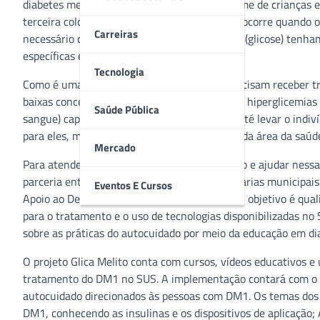
diabetes mellitus. Quando o assunto é o volume de crianças 
terceira colocação. O diabetes mellitus tipo 1 ocorre quando 
Carreiras
necessário que os níveis de açúcar no sangue (glicose) tenh
específicas e exercícios físicos regulares.
Tecnologia
Como é uma doença crônica, os pacientes precisam receber tra
baixas concentrações de glicose no sangue: as hiperglicemias (
Saúde Pública
sangue) capazes de causar outras doenças e até levar o indiví
para eles, mas para familiares e profissionais da área da saú
Mercado
Para atender essa demanda por conhecimento e ajudar nessa di
parceria entre o Conselho Nacional de Secretarias municipai
Eventos E Cursos
Apoio ao Desenvolvimento Social (IPADS). Seu objetivo é qual
para o tratamento e o uso de tecnologias disponibilizadas no
sobre as práticas do autocuidado por meio da educação em di
O projeto Glica Melito conta com cursos, vídeos educativos e
tratamento do DM1 no SUS. A implementação contará com o s
autocuidado direcionados às pessoas com DM1. Os temas dos 
DM1, conhecendo as insulinas e os dispositivos de aplicação;