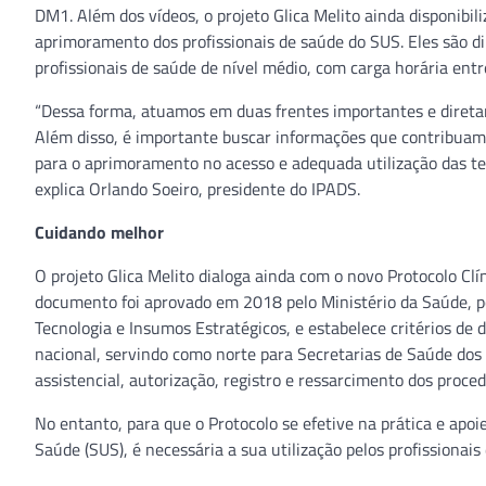
DM1. Além dos vídeos, o projeto Glica Melito ainda disponibil
aprimoramento dos profissionais de saúde do SUS. Eles são dir
profissionais de saúde de nível médio, com carga horária entr
“Dessa forma, atuamos em duas frentes importantes e diretame
Além disso, é importante buscar informações que contribuam 
para o aprimoramento no acesso e adequada utilização das tec
explica Orlando Soeiro, presidente do IPADS.
Cuidando melhor
O projeto Glica Melito dialoga ainda com o novo Protocolo Clín
documento foi aprovado em 2018 pelo Ministério da Saúde, po
Tecnologia e Insumos Estratégicos, e estabelece critérios de
nacional, servindo como norte para Secretarias de Saúde dos 
assistencial, autorização, registro e ressarcimento dos proc
No entanto, para que o Protocolo se efetive na prática e apoi
Saúde (SUS), é necessária a sua utilização pelos profissionai