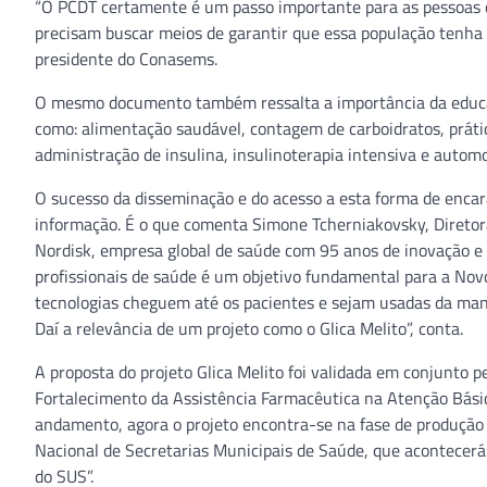
“O PCDT certamente é um passo importante para as pessoas 
precisam buscar meios de garantir que essa população tenha
presidente do Conasems.
O mesmo documento também ressalta a importância da educaçã
como: alimentação saudável, contagem de carboidratos, prática
administração de insulina, insulinoterapia intensiva e automo
O sucesso da disseminação e do acesso a esta forma de enca
informação. É o que comenta Simone Tcherniakovsky, Diretor
Nordisk, empresa global de saúde com 95 anos de inovação e
profissionais de saúde é um objetivo fundamental para a Nov
tecnologias cheguem até os pacientes e sejam usadas da manei
Daí a relevância de um projeto como o Glica Melito”, conta.
A proposta do projeto Glica Melito foi validada em conjunto
Fortalecimento da Assistência Farmacêutica na Atenção Bás
andamento, agora o projeto encontra-se na fase de produção
Nacional de Secretarias Municipais de Saúde, que acontecerá 
do SUS”.