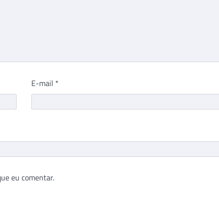
E-mail
*
que eu comentar.