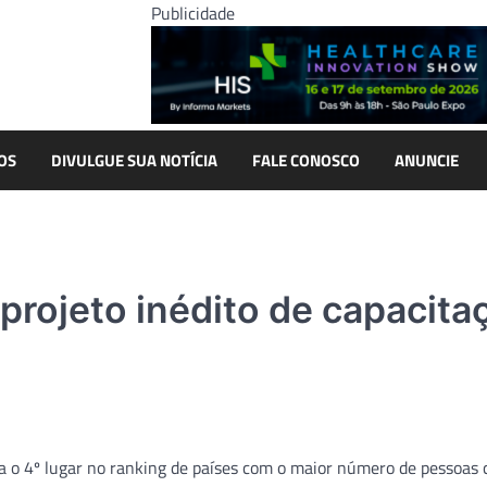
Publicidade
OS
DIVULGUE SUA NOTÍCIA
FALE CONOSCO
ANUNCIE
 projeto inédito de capacita
upa o 4º lugar no ranking de países com o maior número de pessoas