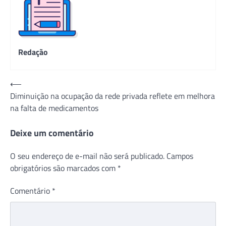
Redação
Navegação
⟵
Diminuição na ocupação da rede privada reflete em melhora
de
na falta de medicamentos
Post
Deixe um comentário
O seu endereço de e-mail não será publicado.
Campos
obrigatórios são marcados com
*
Comentário
*