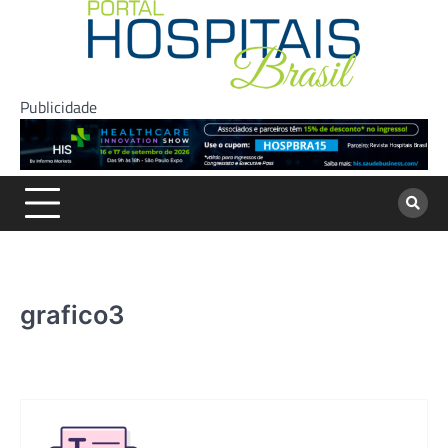
Skip
to
content
Publicidade
grafico3