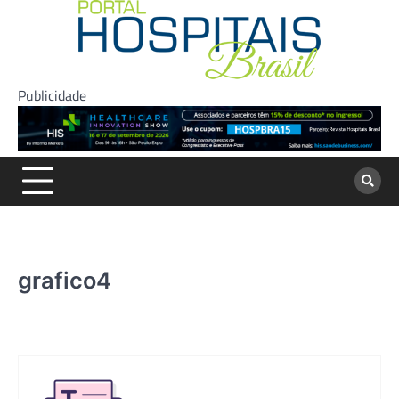
Skip
to
content
Publicidade
grafico4