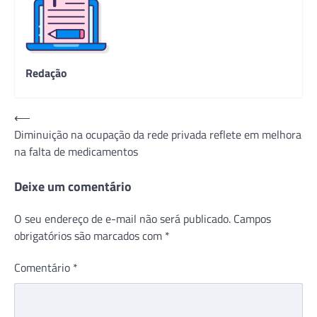
Redação
Navegação
⟵
Diminuição na ocupação da rede privada reflete em melhora
de
na falta de medicamentos
Post
Deixe um comentário
O seu endereço de e-mail não será publicado.
Campos
obrigatórios são marcados com
*
Comentário
*