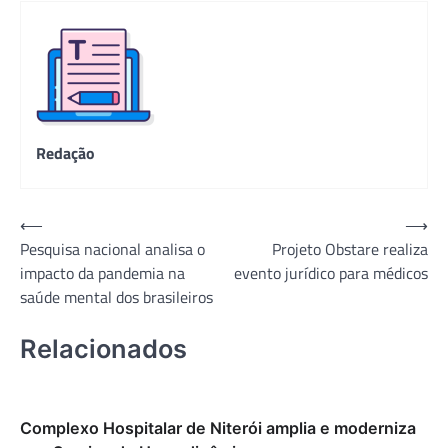
Redação
Navegação
⟵
⟶
Pesquisa nacional analisa o
Projeto Obstare realiza
de
impacto da pandemia na
evento jurídico para médicos
Post
saúde mental dos brasileiros
Relacionados
Complexo Hospitalar de Niterói amplia e moderniza