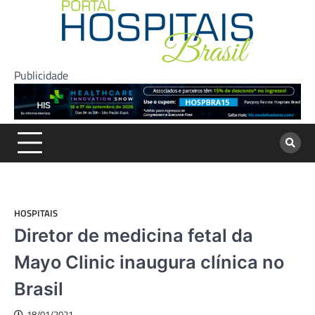
Skip
to
content
Publicidade
HOSPITAIS
Diretor de medicina fetal da
Mayo Clinic inaugura clínica no
Brasil
18/01/2021