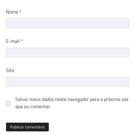
Nome
*
E-mail
*
Site
Salvar meus dados neste navegador para a próxima vez
que eu comentar.