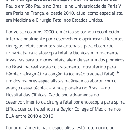
Paulo em São Paulo no Brasil e na Universidade de Paris V
em Paris na França, e, desde 2010, atua como especialista
em Medicina e Cirurgia Fetal nos Estados Unidos.
Por volta dos anos 2000, o médico se tornou reconhecido
internacionalmente por desenvolver e aprimorar diferentes
cirurgias fetais como terapia antenatal para obstrução
urinária baixa (cistoscopia fetal) e técnicas minimamente
invasivas para tumores fetais, além de ser um dos pioneiros
no Brasil na realização do tratamento intrauterino para
hérnia diafragmática congênita (oclusão traqueal fetal). É
um dos maiores especialistas na área e colaborou com o
avanço dessa técnica – ainda pioneira no Brasil – no
Hospital das Clínicas. Participou ativamente no
desenvolvimento da cirurgia fetal por endoscopia para spina
bífida quando trabalhou na Baylor College of Medicine nos
EUA entre 2010 e 2016.
Por amor à medicina, o especialista está retornando ao