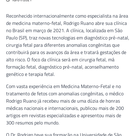
Reconhecido internacionalmente como especialista na área
de medicina materno-fetal, Rodrigo Ruano abre sua clínica
no Brasil em março de 2021. A clínica, localizada em São
Paulo (SP), traz novas tecnologias em diagnóstico pré-natal,
cirurgia fetal para diferentes anomalias congênitas que
contribuirá para os avanços da área e tratará gestações de
alto risco. O foco da clínica será em cirurgia fetal, má
formação fetal, diagnóstico pré-natal, aconselhamento
genético e terapia fetal.
Com vasta experiência em Medicina Materno-Fetal e no
tratamento de fetos com anomalias congênitas, o médico
Rodrigo Ruano já recebeu mais de uma dúzia de honras
médicas nacionais e internacionais, publicou mais de 200
artigos em revistas especializadas e apresentou mais de
300 resumos pelo mundo.
O Dr. Rodrigo teve sua formação na Universidade de São