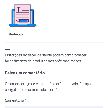
Redação
Navegação
⟵
Distorções no setor de saúde podem comprometer
de
fornecimento de produtos nos próximos meses
Post
Deixe um comentário
O seu endereço de e-mail não será publicado.
Campos
obrigatórios são marcados com
*
Comentário
*