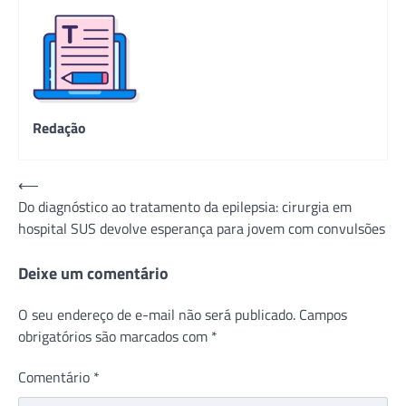
Redação
Navegação
⟵
Do diagnóstico ao tratamento da epilepsia: cirurgia em
de
hospital SUS devolve esperança para jovem com convulsões
Post
Deixe um comentário
O seu endereço de e-mail não será publicado.
Campos
obrigatórios são marcados com
*
Comentário
*