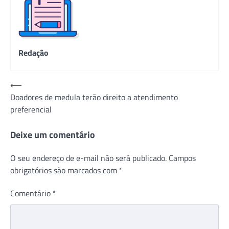
Redação
Navegação
⟵
Doadores de medula terão direito a atendimento
de
preferencial
Post
Deixe um comentário
O seu endereço de e-mail não será publicado.
Campos
obrigatórios são marcados com
*
Comentário
*