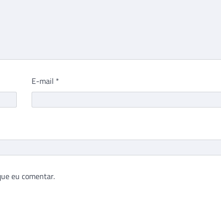
E-mail
*
que eu comentar.