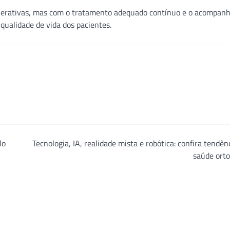
enerativas, mas com o tratamento adequado contínuo e o acompa
qualidade de vida dos pacientes.
lo
Tecnologia, IA, realidade mista e robótica: confira tendên
saúde orto