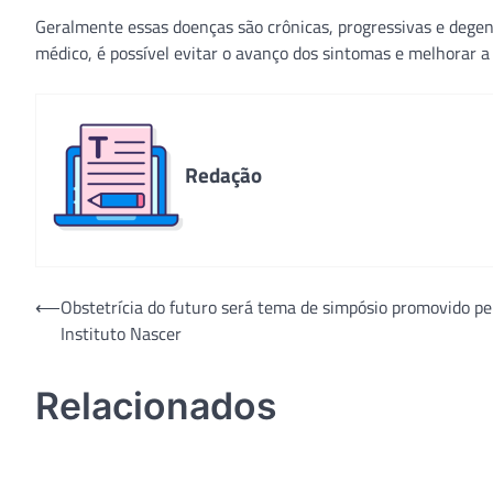
Geralmente essas doenças são crônicas, progressivas e deg
médico, é possível evitar o avanço dos sintomas e melhorar a 
Redação
Navegação
⟵
Obstetrícia do futuro será tema de simpósio promovido pe
Instituto Nascer
de
Post
Relacionados