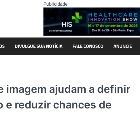
Publicidade
OS
DIVULGUE SUA NOTÍCIA
FALE CONOSCO
ANUNCIE
e imagem ajudam a definir
o e reduzir chances de