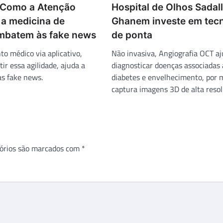
 Como a Atenção
Hospital de Olhos Sadal
 a medicina de
Ghanem investe em tecn
ombatem às fake news
de ponta
to médico via aplicativo,
Não invasiva, Angiografia OCT aj
ir essa agilidade, ajuda a
diagnosticar doenças associadas 
as fake news.
diabetes e envelhecimento, por 
captura imagens 3D de alta resol
órios são marcados com
*