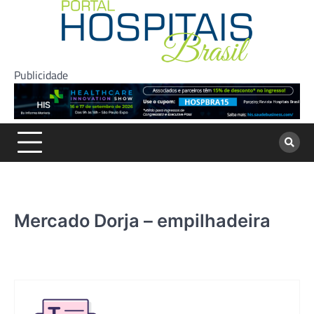
Skip
to
content
Publicidade
Mercado Dorja – empilhadeira