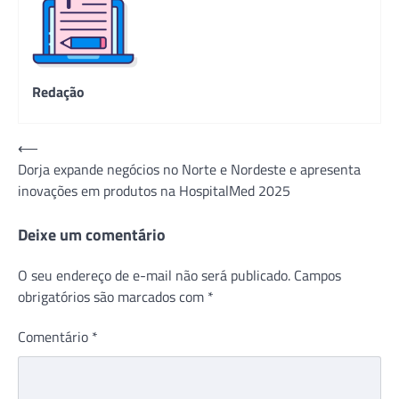
Redação
Navegação
⟵
Dorja expande negócios no Norte e Nordeste e apresenta
de
inovações em produtos na HospitalMed 2025
Post
Deixe um comentário
O seu endereço de e-mail não será publicado.
Campos
obrigatórios são marcados com
*
Comentário
*