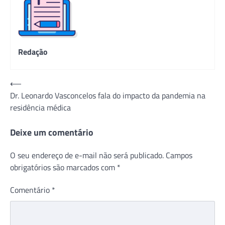
Redação
Navegação
⟵
Dr. Leonardo Vasconcelos fala do impacto da pandemia na
de
residência médica
Post
Deixe um comentário
O seu endereço de e-mail não será publicado.
Campos
obrigatórios são marcados com
*
Comentário
*