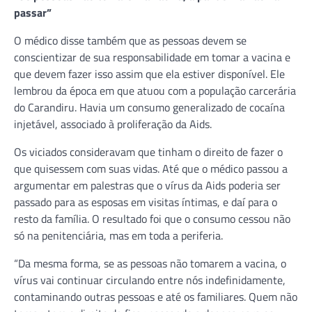
passar”
O médico disse também que as pessoas devem se
conscientizar de sua responsabilidade em tomar a vacina e
que devem fazer isso assim que ela estiver disponível. Ele
lembrou da época em que atuou com a população carcerária
do Carandiru. Havia um consumo generalizado de cocaína
injetável, associado à proliferação da Aids.
Os viciados consideravam que tinham o direito de fazer o
que quisessem com suas vidas. Até que o médico passou a
argumentar em palestras que o vírus da Aids poderia ser
passado para as esposas em visitas íntimas, e daí para o
resto da família. O resultado foi que o consumo cessou não
só na penitenciária, mas em toda a periferia.
“Da mesma forma, se as pessoas não tomarem a vacina, o
vírus vai continuar circulando entre nós indefinidamente,
contaminando outras pessoas e até os familiares. Quem não