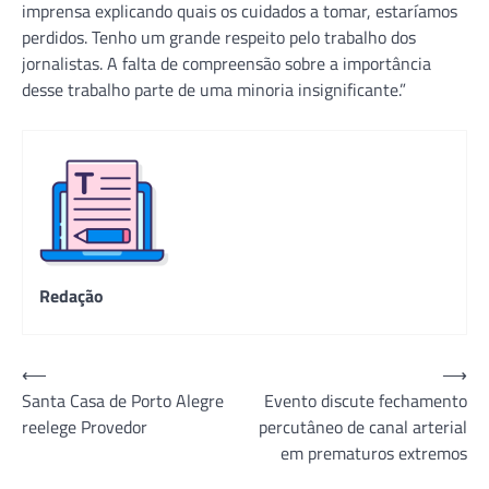
imprensa explicando quais os cuidados a tomar, estaríamos
perdidos. Tenho um grande respeito pelo trabalho dos
jornalistas. A falta de compreensão sobre a importância
desse trabalho parte de uma minoria insignificante.”
Redação
Navegação
⟵
⟶
Santa Casa de Porto Alegre
Evento discute fechamento
de
reelege Provedor
percutâneo de canal arterial
Post
em prematuros extremos