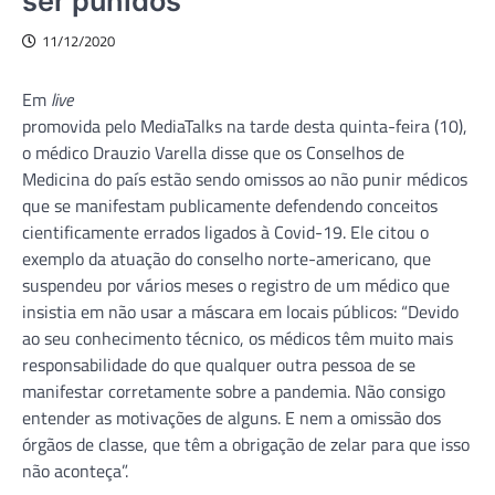
ser punidos
11/12/2020
Em
live
promovida pelo MediaTalks na tarde desta quinta-feira (10),
o médico Drauzio Varella disse que os Conselhos de
Medicina do país estão sendo omissos ao não punir médicos
que se manifestam publicamente defendendo conceitos
cientificamente errados ligados à Covid-19. Ele citou o
exemplo da atuação do conselho norte-americano, que
suspendeu por vários meses o registro de um médico que
insistia em não usar a máscara em locais públicos: “Devido
ao seu conhecimento técnico, os médicos têm muito mais
responsabilidade do que qualquer outra pessoa de se
manifestar corretamente sobre a pandemia. Não consigo
entender as motivações de alguns. E nem a omissão dos
órgãos de classe, que têm a obrigação de zelar para que isso
não aconteça”.