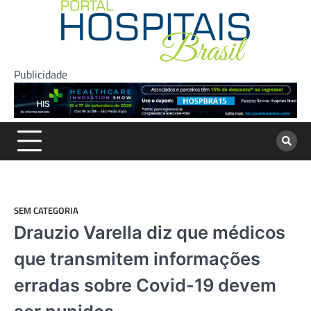
Skip
to
content
Publicidade
SEM CATEGORIA
Drauzio Varella diz que médicos
que transmitem informações
erradas sobre Covid-19 devem