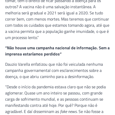
tomar, tem o direito de ficar passando a doença para os
outros? A vacina não é uma salvação instantânea. A
melhoria será gradual e 2021 será igual a 2020. Se tudo
correr bem, com menos mortes. Mas teremos que continuar
com todos os cuidados que estamos tomando agora, até que
a vacina permita que a população ganhe imunidade, o que é
um processo lento.”
“Não houve uma campanha nacional de informação. Sem a
imprensa estaríamos perdidos”
Dauzio Varella enfatizou que não foi veiculada nenhuma
campanha governamental com esclarecimentos sobre a
doença, o que abriu caminho para a desinformação.
“Desde o início da pandemia estava claro que não se podia
aglomerar. Quase um ano inteiro se passou, com grande
carga de sofrimento mundial, e as pessoas continuam se
manifestando contra até hoje. Por quê? Porque não é
agradável. E daí disseminam as
fake news
. Se não fosse a