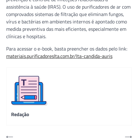
assistência à saúde (IRAS). O uso de purificadores de ar com
comprovados sistemas de filtração que eliminam fungos,
vírus e bactérias em ambientes internos é apontado como
medida preventiva das mais eficientes, especialmente em
clínicas e hospitais.
Para acessar o e-book, basta preencher os dados pelo link:
materiais.purificadoreslta.com.br/lta-candida-auris
Redação
Navegação
⟵
⟶