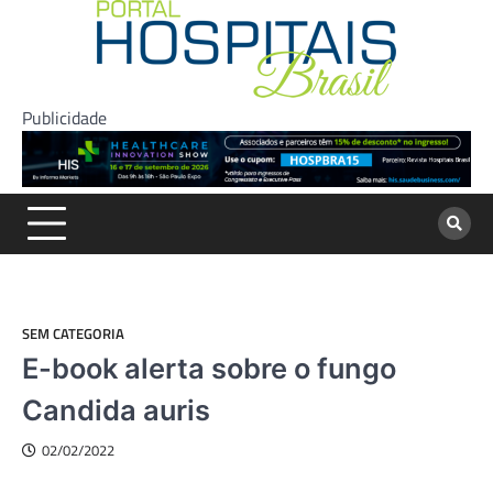
Skip
to
content
Publicidade
SEM CATEGORIA
E-book alerta sobre o fungo
Candida auris
02/02/2022