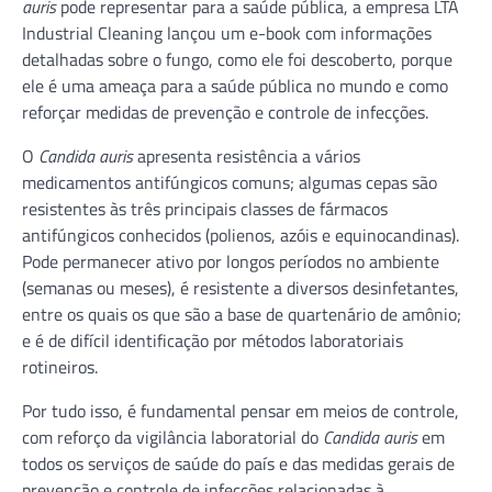
auris
pode representar para a saúde pública, a empresa LTA
Industrial Cleaning lançou um e-book com informações
detalhadas sobre o fungo, como ele foi descoberto, porque
ele é uma ameaça para a saúde pública no mundo e como
reforçar medidas de prevenção e controle de infecções.
O
Candida auris
apresenta resistência a vários
medicamentos antifúngicos comuns; algumas cepas são
resistentes às três principais classes de fármacos
antifúngicos conhecidos (polienos, azóis e equinocandinas).
Pode permanecer ativo por longos períodos no ambiente
(semanas ou meses), é resistente a diversos desinfetantes,
entre os quais os que são a base de quartenário de amônio;
e é de difícil identificação por métodos laboratoriais
rotineiros.
Por tudo isso, é fundamental pensar em meios de controle,
com reforço da vigilância laboratorial do
Candida auris
em
todos os serviços de saúde do país e das medidas gerais de
prevenção e controle de infecções relacionadas à