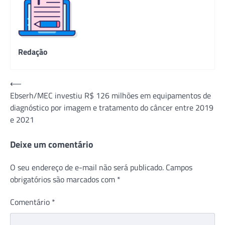
Redação
Navegação
⟵
Ebserh/MEC investiu R$ 126 milhões em equipamentos de
de
diagnóstico por imagem e tratamento do câncer entre 2019
Post
e 2021
Deixe um comentário
O seu endereço de e-mail não será publicado.
Campos
obrigatórios são marcados com
*
Comentário
*