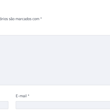
órios são marcados com
*
E-mail
*