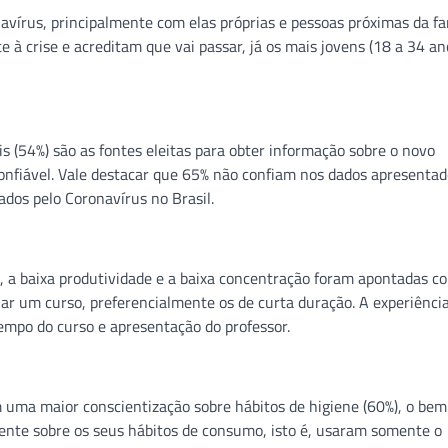
vírus, principalmente com elas próprias e pessoas próximas da fa
 à crise e acreditam que vai passar, já os mais jovens (18 a 34 an
is (54%) são as fontes eleitas para obter informação sobre o novo
onfiável. Vale destacar que 65% não confiam nos dados apresentad
os pelo Coronavírus no Brasil.
s, a baixa produtividade e a baixa concentração foram apontadas c
iar um curso, preferencialmente os de curta duração. A experiência
tempo do curso e apresentação do professor.
 uma maior conscientização sobre hábitos de higiene (60%), o bem
ciente sobre os seus hábitos de consumo, isto é, usaram somente o