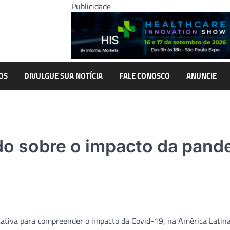
Publicidade
OS
DIVULGUE SUA NOTÍCIA
FALE CONOSCO
ANUNCIE
do sobre o impacto da pand
tativa para compreender o impacto da Covid-19, na América Latina