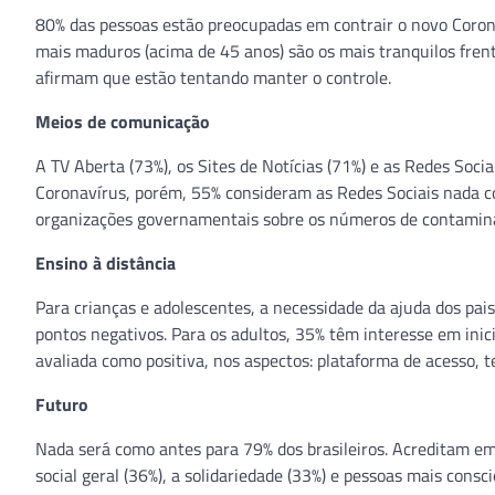
80% das pessoas estão preocupadas em contrair o novo Corona
mais maduros (acima de 45 anos) são os mais tranquilos frente
afirmam que estão tentando manter o controle.
Meios de comunicação
A TV Aberta (73%), os Sites de Notícias (71%) e as Redes Socia
Coronavírus, porém, 55% consideram as Redes Sociais nada c
organizações governamentais sobre os números de contaminad
Ensino à distância
Para crianças e adolescentes, a necessidade da ajuda dos pai
pontos negativos. Para os adultos, 35% têm interesse em inic
avaliada como positiva, nos aspectos: plataforma de acesso, 
Futuro
Nada será como antes para 79% dos brasileiros. Acreditam em
social geral (36%), a solidariedade (33%) e pessoas mais cons