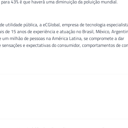
a para 43% é que haverá uma diminuição da poluição mundial.
e utilidade pública, a eCGlobal, empresa de tecnologia especialis
is de 15 anos de experiência e atuação no Brasil, México, Argenti
e um milhão de pessoas na América Latina, se compromete a dar
re sensações e expectativas do consumidor, comportamentos de c