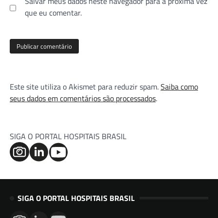
Salvar meus dados neste navegador para a próxima vez
que eu comentar.
Este site utiliza o Akismet para reduzir spam.
Saiba como
seus dados em comentários são processados
.
SIGA O PORTAL HOSPITAIS BRASIL
SIGA O PORTAL HOSPITAIS BRASIL