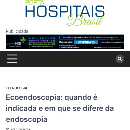
Skip
to
content
Publicidade
TECNOLOGIA
Ecoendoscopia: quando é
indicada e em que se difere da
endoscopia
07/10/2021