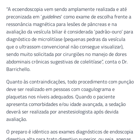
“A ecoendoscopia vem sendo amplamente realizada e até
preconizada em ‘
guidelines
‘ como exame de escolha frente a
ressonância magnética para lesões de pâncreas e na
avaliação da vesícula biliar é considerada ‘padrão-ouro’ para
diagnóstico de microlitíase (pequenas pedras da vesícula
que o ultrassom convencional não consegue visualizar),
sendo muito solicitada por cirurgiões no manejo de dores
abdominais crônicas sugestivas de colelitíase”, conta o Dr.
Barrichello.
Quanto às contraindicações, todo procedimento com punção
deve ser realizado em pessoas com coagulograma e
plaquetas nos níveis adequados. Quando o paciente
apresenta comorbidades e/ou idade avançada, a sedação
deverá ser realizada por anestesiologista após devida
avaliação.
O preparo é idêntico aos exames diagnósticos de endoscopia
digestiva alta para trato digestivo superior, ou seja, apenas