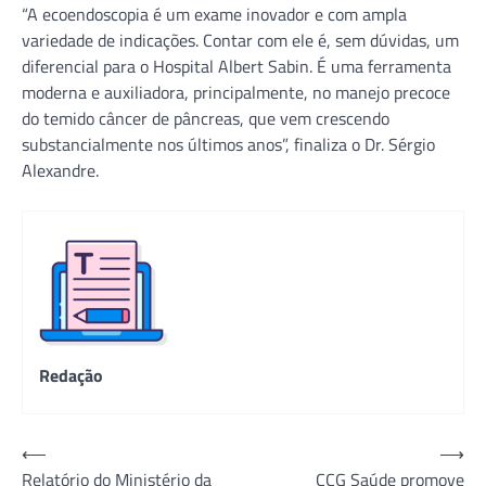
“A ecoendoscopia é um exame inovador e com ampla
variedade de indicações. Contar com ele é, sem dúvidas, um
diferencial para o Hospital Albert Sabin. É uma ferramenta
moderna e auxiliadora, principalmente, no manejo precoce
do temido câncer de pâncreas, que vem crescendo
substancialmente nos últimos anos”, finaliza o Dr. Sérgio
Alexandre.
Redação
Navegação
⟵
⟶
Relatório do Ministério da
CCG Saúde promove