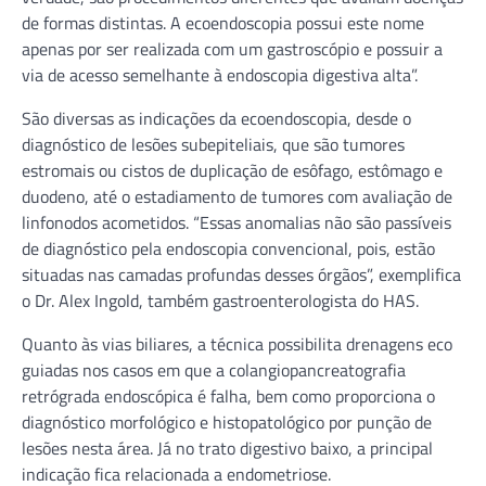
de formas distintas. A ecoendoscopia possui este nome
apenas por ser realizada com um gastroscópio e possuir a
via de acesso semelhante à endoscopia digestiva alta”.
São diversas as indicações da ecoendoscopia, desde o
diagnóstico de lesões subepiteliais, que são tumores
estromais ou cistos de duplicação de esôfago, estômago e
duodeno, até o estadiamento de tumores com avaliação de
linfonodos acometidos. “Essas anomalias não são passíveis
de diagnóstico pela endoscopia convencional, pois, estão
situadas nas camadas profundas desses órgãos”, exemplifica
o Dr. Alex Ingold, também gastroenterologista do HAS.
Quanto às vias biliares, a técnica possibilita drenagens eco
guiadas nos casos em que a colangiopancreatografia
retrógrada endoscópica é falha, bem como proporciona o
diagnóstico morfológico e histopatológico por punção de
lesões nesta área. Já no trato digestivo baixo, a principal
indicação fica relacionada a endometriose.