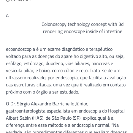
A
Colonoscopy technology concept with 3d
rendering endoscope inside of intestine
ecoendoscopia é um exame diagnóstico e terapêutico
voltado para as doenças do aparelho digestivo alto, ou seja,
esôfago, estômago, duodeno, vias biliares, pâncreas e
vesícula biliar, e baixo, como cólon e reto. Trata-se de um
ultrassom realizado, por endoscopia, que facilita a avaliação
das estruturas citadas, uma vez que é realizado em contato
próximo com o órgão a ser estudado.
O Dr. Sérgio Alexandre Barrichello Júnior,
gastroenterologista especialista em endoscopia do Hospital
Albert Sabin (HAS), de São Paulo (SP), explica qual é a
diferença entre esse método e a endoscopia normal: “Na
verdade, são procedimentos diferentes que avaliam doenças