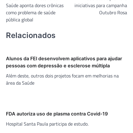
de
Saúde aponta dores crônicas
iniciativas para campanha
Post
como problema de saúde
Outubro Rosa
pública global
Relacionados
Alunos da FEI desenvolvem aplicativos para ajudar
pessoas com depressão e esclerose múltipla
Além deste, outros dois projetos focam em melhorias na
área da Saúde
FDA autoriza uso de plasma contra Covid-19
Hospital Santa Paula participa de estudo.