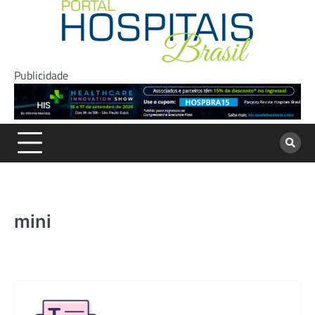
Skip
to
content
Publicidade
mini