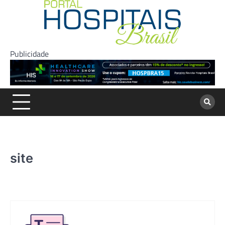
Skip
to
content
Publicidade
site