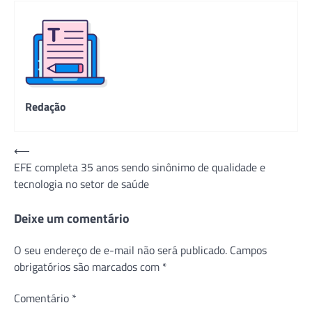
Redação
Navegação
⟵
EFE completa 35 anos sendo sinônimo de qualidade e
de
tecnologia no setor de saúde
Post
Deixe um comentário
O seu endereço de e-mail não será publicado.
Campos
obrigatórios são marcados com
*
Comentário
*