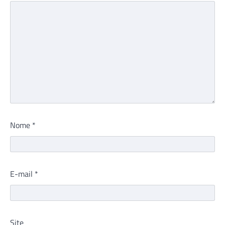
Nome
*
E-mail
*
Site