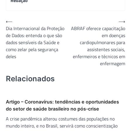
Redação
Navegação
⟵
⟶
Dia Internacional da Proteção
ABRAF oferece capacitação
de
de Dados: entenda o que são
em doenças
Post
dados sensíveis da Saúde e
cardiopulmonares para
como zelar pela segurança
assistentes sociais,
deles
enfermeiros e técnicos em
enfermagem
Relacionados
Artigo – Coronavírus: tendências e oportunidades
do setor de saúde brasileiro no pós-crise
A crise pandêmica alterou costumes das populações no
mundo inteiro, e no Brasil, servirá como conscientização