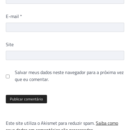
E-mail
*
Site
Salvar meus dados neste navegador para a próxima vez
que eu comentar.
Este site utiliza o Akismet para reduzir spam.
Saiba como