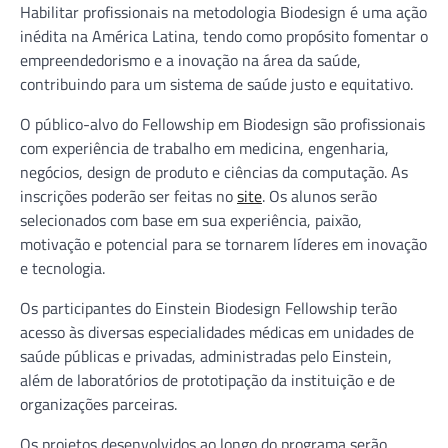
Habilitar profissionais na metodologia Biodesign é uma ação
inédita na América Latina, tendo como propósito fomentar o
empreendedorismo e a inovação na área da saúde,
contribuindo para um sistema de saúde justo e equitativo.
O público-alvo do Fellowship em Biodesign são profissionais
com experiência de trabalho em medicina, engenharia,
negócios, design de produto e ciências da computação. As
inscrições poderão ser feitas no
site
. Os alunos serão
selecionados com base em sua experiência, paixão,
motivação e potencial para se tornarem líderes em inovação
e tecnologia.
Os participantes do Einstein Biodesign Fellowship terão
acesso às diversas especialidades médicas em unidades de
saúde públicas e privadas, administradas pelo Einstein,
além de laboratórios de prototipação da instituição e de
organizações parceiras.
Os projetos desenvolvidos ao longo do programa serão