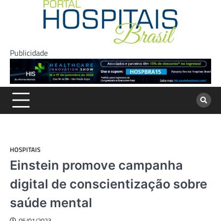
Skip
to
content
Publicidade
HOSPITAIS
Einstein promove campanha
digital de conscientização sobre
saúde mental
05/01/2023