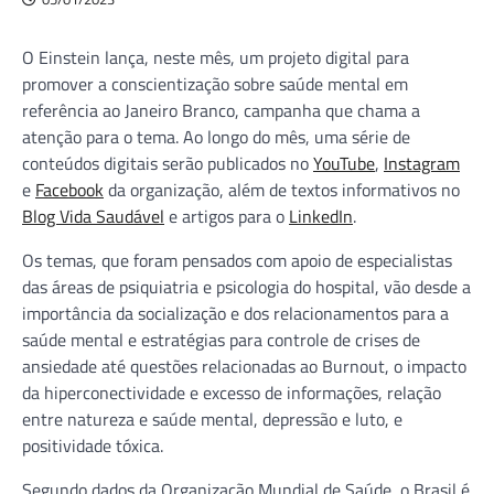
O Einstein lança, neste mês, um projeto digital para
promover a conscientização sobre saúde mental em
referência ao Janeiro Branco, campanha que chama a
atenção para o tema. Ao longo do mês, uma série de
conteúdos digitais serão publicados no
YouTube
,
Instagram
e
Facebook
da organização, além de textos informativos no
Blog Vida Saudável
e artigos para o
LinkedIn
.
Os temas, que foram pensados com apoio de especialistas
das áreas de psiquiatria e psicologia do hospital, vão desde a
importância da socialização e dos relacionamentos para a
saúde mental e estratégias para controle de crises de
ansiedade até questões relacionadas ao Burnout, o impacto
da hiperconectividade e excesso de informações, relação
entre natureza e saúde mental, depressão e luto, e
positividade tóxica.
Segundo dados da Organização Mundial de Saúde, o Brasil é