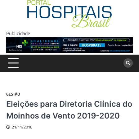
Skip
to
content
Publicidade
GESTÃO
Eleições para Diretoria Clínica do
Moinhos de Vento 2019-2020
21/11/2018