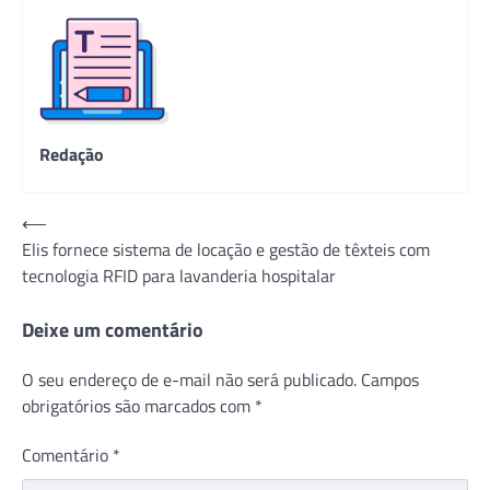
Redação
Navegação
⟵
Elis fornece sistema de locação e gestão de têxteis com
de
tecnologia RFID para lavanderia hospitalar
Post
Deixe um comentário
O seu endereço de e-mail não será publicado.
Campos
obrigatórios são marcados com
*
Comentário
*