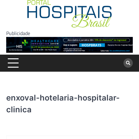
Skip
to
content
Publicidade
enxoval-hotelaria-hospitalar-
clinica