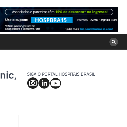
nic,
SIGA O PORTAL HOSPITAIS BRASIL