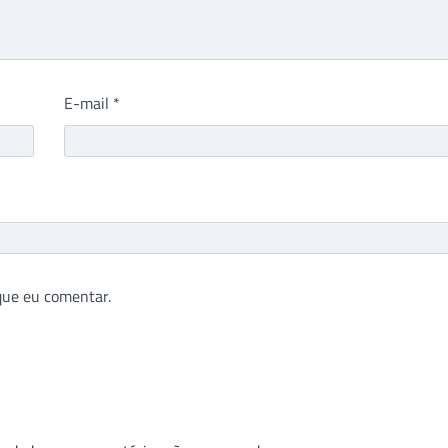
E-mail
*
que eu comentar.