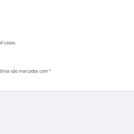
il casos
órios são marcados com
*