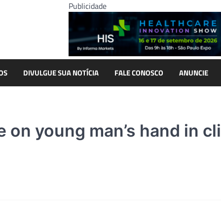
Publicidade
OS
DIVULGUE SUA NOTÍCIA
FALE CONOSCO
ANUNCIE
 on young man’s hand in cli